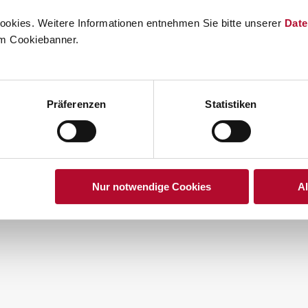
nd
 Tag
okies. Weitere Informationen entnehmen Sie bitte unserer
Date
em Cookiebanner.
Präferenzen
Statistiken
Nur notwendige Cookies
A