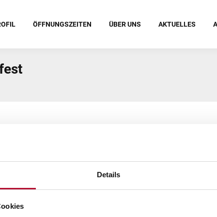
OFIL
ÖFFNUNGSZEITEN
ÜBER UNS
AKTUELLES
fest
Details
olz
Cookies