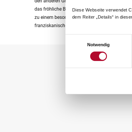
den anderen Gruppen. Gemeinsames Singen u
das fröhliche Beisammensein machten diesen
Diese Webseite verwendet Co
dem Reiter „Details“ in dies
zu einem besonderen Erlebnis im Sinne der
franziskanischen Werte.
Einwilligungsauswahl
Notwendig