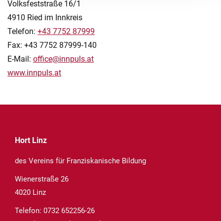
Volksfeststraße 16/1
4910 Ried im Innkreis
Telefon:
+43 7752 87999
Fax: +43 7752 87999-140
E-Mail:
office@innpuls.at
www.innpuls.at
Hort Linz
des Vereins für Franziskanische Bildung
Wienerstraße 26
4020 Linz
Telefon:
0732 652256-26