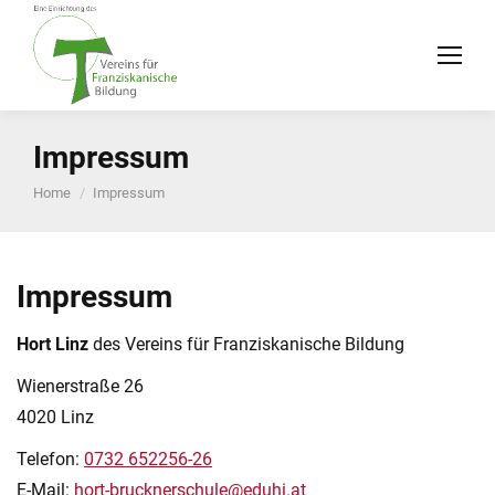
Impressum
You are here:
Home
Impressum
Impressum
Hort Linz
des Vereins für Franziskanische Bildung
Wienerstraße 26
4020 Linz
Telefon:
0732 652256-26
E-Mail:
hort-brucknerschule@eduhi.at