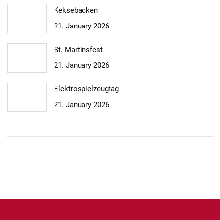
i
Keksebacken
o
21. January 2026
n
St. Martinsfest
21. January 2026
Elektrospielzeugtag
21. January 2026