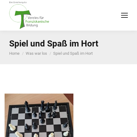
Spiel und Spaß im Hort
You are here:
Home
Was war los
Spiel und Spaß im Hort